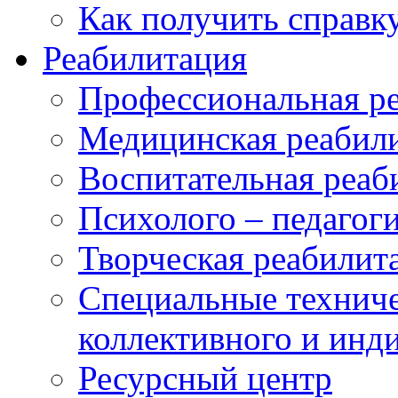
Как получить справк
Реабилитация
Профессиональная р
Медицинская реабил
Воспитательная реаб
Психолого – педагог
Творческая реабилит
Специальные техниче
коллективного и инд
Ресурсный центр