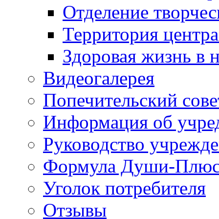
Отделение творчес
Территория центра
Здоровая жизнь в 
Видеогалерея
Попечительский сове
Информация об учре
Руководство учрежд
Формула Души-Плю
Уголок потребителя
Отзывы