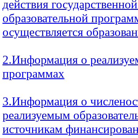
действия государственной
образовательной программ
осуществляется образован
2.Информация о реализуе
программах
3.Информация о числено
реализуемым образовате
источникам финансирова