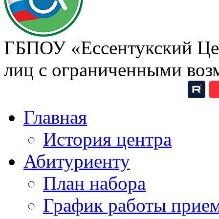
ГБПОУ «Ессентукский Цен
лиц с ограниченными воз
Главная
История центра
Абитуриенту
План набора
График работы прие