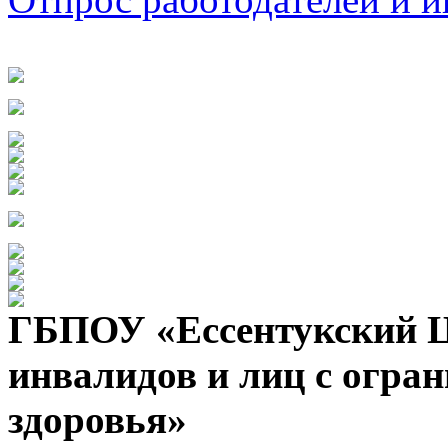
ГБПОУ «Ессентукский Ц
инвалидов и лиц с огр
здоровья»