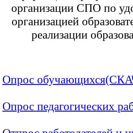
организации СПО по уд
организацией образоват
реализации образо
Опрос обучающихся(СКА
Опрос педагогических р
Отпрос работодателей и