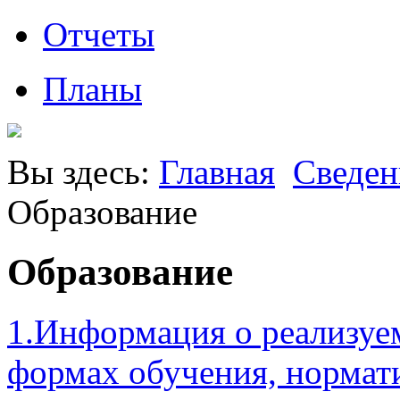
Отчеты
Планы
Вы здесь:
Главная
Сведен
Образование
Образование
1.Информация о реализуе
формах обучения, нормат