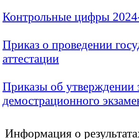
Контрольные цифры 2024-
Приказ о проведении госу
аттестации
Приказы об утверждении 
демострационного экзаме
Информация о результата