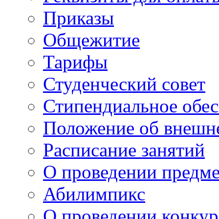
Приказы
Общежитие
Тарифы
Студенческий совет
Стипендиальное обес
Положение об внешн
Расписание занятий
О проведении предм
Абилимпикс
О проведении конкур