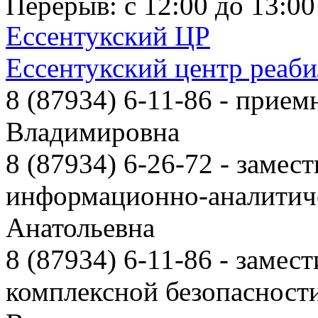
Перерыв: с 12:00 до 13:00
Ессентукский ЦР
Ессентукский центр реаб
8 (87934) 6-11-86
- приемн
Владимировна
8 (87934) 6-26-72
- замест
информационно-аналитиче
Анатольевна
8 (87934) 6-11-86
- замест
комплексной безопаснос