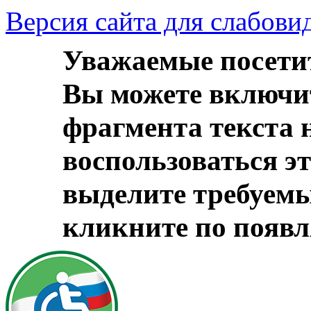
Версия сайта для слабов
Уважаемые посети
Вы можете включи
фрагмента текста 
воспользоваться э
выделите требуем
кликните по появ