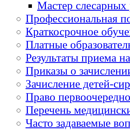
Мастер слесарных 
Профессиональная по
Краткосрочное обуче
Платные образовател
Результаты приема н
Приказы о зачислени
Зачисление детей-си
Право первоочередно
Перечень медицинск
Часто задаваемые во